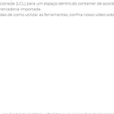
acionada (LCL) para um espaço dentro do container de acord
mercadoria importada.
as de como utilizar as ferramentas, confira nosso vídeo sob