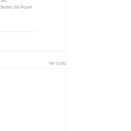
tes 
dades da Royal 
Ver tudo