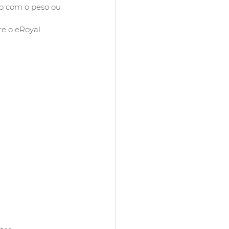
o com o peso ou 
re o eRoyal 