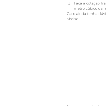
Faça a cotação fr
metro cúbico da 
Caso ainda tenha dúvid
abaixo.