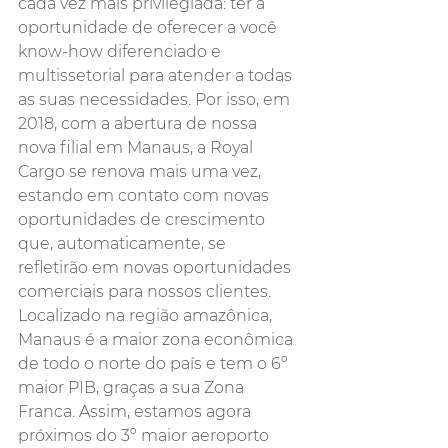
cada vez mais privilegiada: ter a 
oportunidade de oferecer a você 
know-how diferenciado e 
multissetorial para atender a todas 
as suas necessidades. Por isso, em 
2018, com a abertura de nossa 
nova filial em Manaus, a Royal 
Cargo se renova mais uma vez, 
estando em contato com novas 
oportunidades de crescimento 
que, automaticamente, se 
refletirão em novas oportunidades 
comerciais para nossos clientes.
Localizado na região amazônica, 
Manaus é a maior zona econômica 
de todo o norte do país e tem o 6º 
maior PIB, graças a sua Zona 
Franca. Assim, estamos agora 
próximos do 3º maior aeroporto 