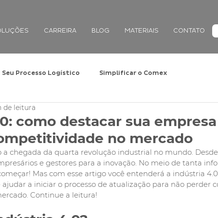
OLUÇÕES
CARREIRA
BLOG
MATERIAIS
CONTATO
Seu Processo Logístico
Simplificar o Comex
 de leitura
4.0: como destacar sua empresa
ompetitividade no mercado
a chegada da quarta revolução industrial no mundo. Desde 
empresários e gestores para a inovação. No meio de tanta info
 começar! Mas com esse artigo você entenderá a indústria 4.
 ajudar a iniciar o processo de atualização para não perder 
ercado. Continue a leitura!