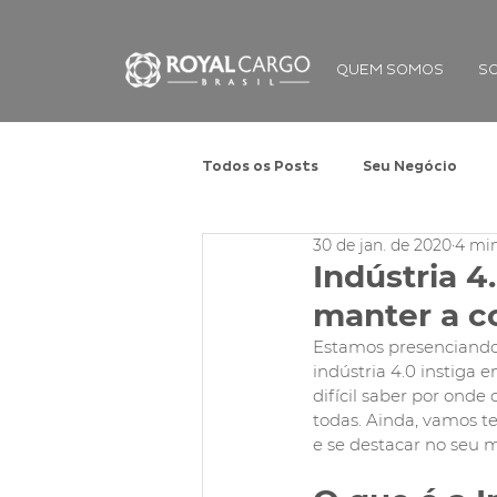
QUEM SOMOS
S
Todos os Posts
Seu Negócio
30 de jan. de 2020
4 min
Indústria 
manter a c
Estamos presenciando 
indústria 4.0 instiga 
difícil saber por onde
todas. Ainda, vamos te
e se destacar no seu m