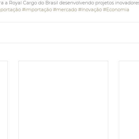
a a Royal Cargo do Brasil desenvolvendo projetos inovadores
portação
#importação
#mercado
#Inovação
#Economia