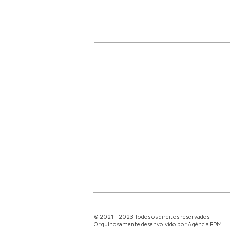
© 2021 – 2023 Todos os direitos reservados.
Orgulhosamente desenvolvido por Agência BPM.