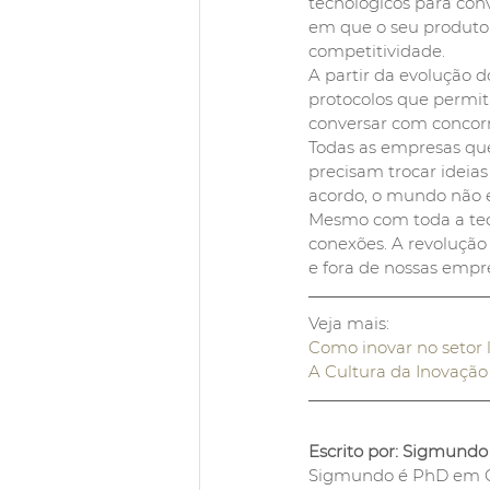
tecnológicos para co
em que o seu produto 
competitividade.
A partir da evolução 
protocolos que permita
conversar com concorr
Todas as empresas qu
precisam trocar ideias
acordo, o mundo não e
Mesmo com toda a tecn
conexões. A revolução 
e fora de nossas empr
Veja mais:
Como inovar no setor l
A Cultura da Inovação
Escrito por: Sigmundo 
Sigmundo é PhD em Ci