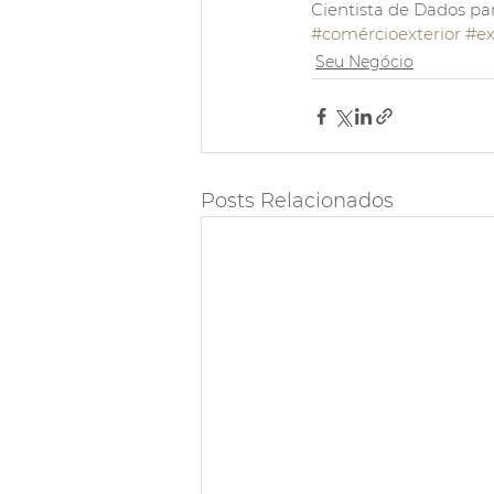
Cientista de Dados par
#comércioexterior
#ex
Seu Negócio
Posts Relacionados