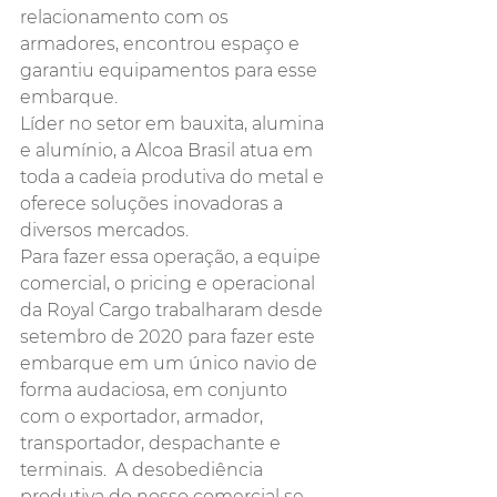
relacionamento com os 
armadores, encontrou espaço e 
garantiu equipamentos para esse 
embarque. 
Líder no setor em bauxita, alumina 
e alumínio, a Alcoa Brasil atua em 
toda a cadeia produtiva do metal e 
oferece soluções inovadoras a 
diversos mercados.
Para fazer essa operação, a equipe 
comercial, o pricing e operacional 
da Royal Cargo trabalharam desde 
setembro de 2020 para fazer este 
embarque em um único navio de 
forma audaciosa, em conjunto 
com o exportador, armador, 
transportador, despachante e 
terminais.  A desobediência 
produtiva do nosso comercial se 