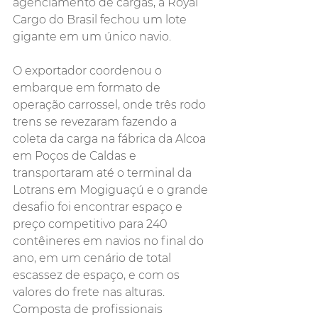
agenciamento de cargas, a Royal 
Cargo do Brasil fechou um lote 
gigante em um único navio.
O exportador coordenou o 
embarque em formato de 
operação carrossel, onde três rodo 
trens se revezaram fazendo a 
coleta da carga na fábrica da Alcoa 
em Poços de Caldas e 
transportaram até o terminal da 
Lotrans em Mogiguaçú e o grande 
desafio foi encontrar espaço e 
preço competitivo para 240 
contêineres em navios no final do 
ano, em um cenário de total 
escassez de espaço, e com os 
valores do frete nas alturas. 
Composta de profissionais 