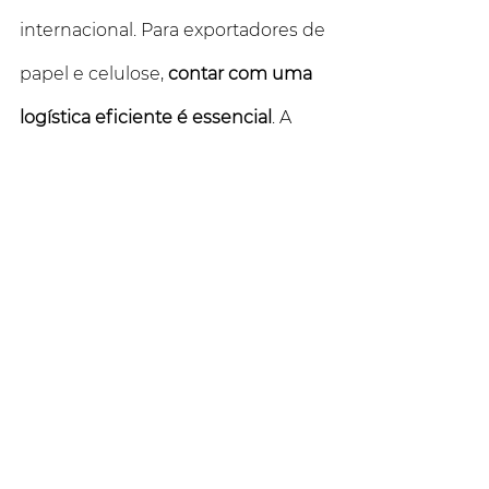
internacional. Para exportadores de 
papel e celulose, 
contar com uma 
logística eficiente é essencial
. A 
Royal Cargo do Brasil
 oferece 
soluções completas para garantir 
transporte seguro, ágil e eficiente. 
Com expertise em comércio 
exterior, ajudamos sua empresa a 
conquistar novos mercados com 
confiança e segurança. Acesse 