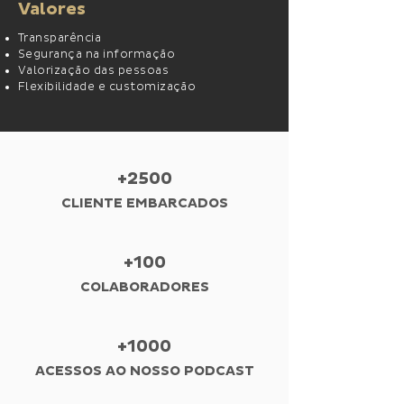
Valores
Transparência
Segurança na informação
Valorização das pessoas
Flexibilidade e customização
+2500
CLIENTE EMBARCADOS
+100
COLABORADORES
+1000
ACESSOS AO NOSSO PODCAST