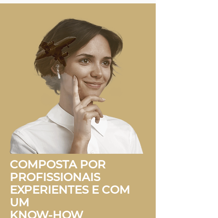
COMPOSTA POR
PROFISSIONAIS
EXPERIENTES E COM
UM
KNOW-HOW