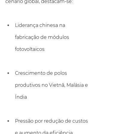
cenário global, destacam-se:
Liderança chinesa na 
fabricação de módulos 
fotovoltaicos
Crescimento de polos 
produtivos no Vietnã, Malásia e 
Índia
Pressão por redução de custos 
e aumento da eficiência 