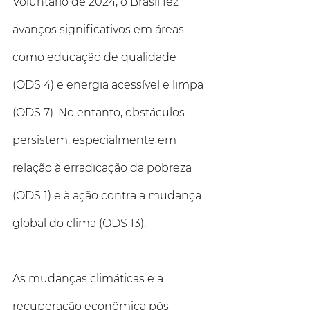
Voluntário de 2024, o Brasil fez 
avanços significativos em áreas 
como educação de qualidade 
(ODS 4) e energia acessível e limpa 
(ODS 7). No entanto, obstáculos 
persistem, especialmente em 
relação à erradicação da pobreza 
(ODS 1) e à ação contra a mudança 
global do clima (ODS 13).
As mudanças climáticas e a 
recuperação econômica pós-