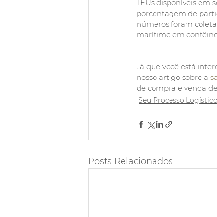
TEUs disponíveis em s
porcentagem de partic
números foram coletad
marítimo em contêiner
Já que você está inte
nosso artigo sobre a 
s
de compra e venda de
Seu Processo Logístic
Posts Relacionados