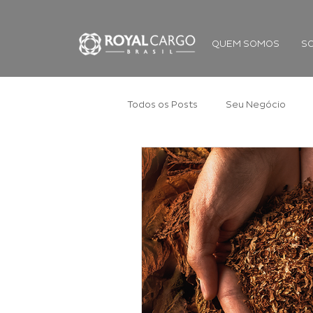
QUEM SOMOS
S
Todos os Posts
Seu Negócio