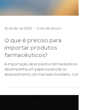
16 de abr. de 2025
3 min de leitura
O que é preciso para
importar produtos
farmacêuticos?
A importação de produtos farmacêuticos
desempenha um papel essencial no
abastecimento do mercado brasileiro. Com
um setor em constante crescimento e
regulações rigorosas, é fundamental que os